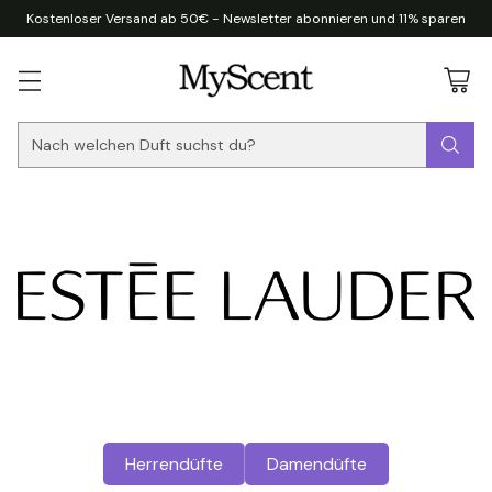
Kostenloser Versand ab 50€ - Newsletter abonnieren und 11% sparen
Nach welchen Duft suchst du?
Herrendüfte
Damendüfte