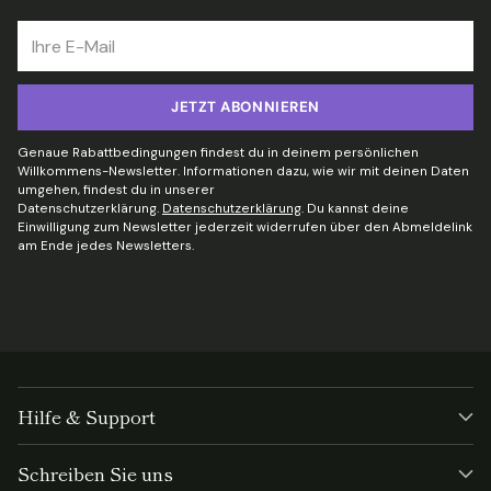
Ihre
E-
Mail
JETZT ABONNIEREN
Genaue Rabattbedingungen findest du in deinem persönlichen
Willkommens-Newsletter. Informationen dazu, wie wir mit deinen Daten
umgehen, findest du in unserer
Datenschutzerklärung.
Datenschutzerklärung
. Du kannst deine
Einwilligung zum Newsletter jederzeit widerrufen über den Abmeldelink
am Ende jedes Newsletters.
Hilfe & Support
Schreiben Sie uns