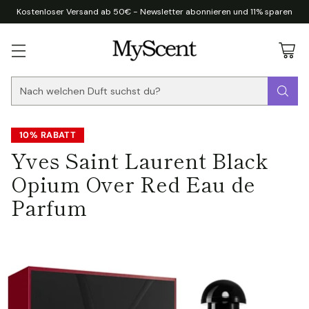
Kostenloser Versand ab 50€ - Newsletter abonnieren und 11% sparen
Nach welchen Duft suchst du?
10% RABATT
Yves Saint Laurent Black
Opium Over Red Eau de
Parfum