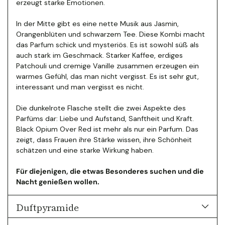
erzeugt starke Emotionen.
In der Mitte gibt es eine nette Musik aus Jasmin,
Orangenblüten und schwarzem Tee.
Diese Kombi macht
das Parfum schick und mysteriös. Es ist sowohl süß als
auch stark im Geschmack. Starker Kaffee, erdiges
Patchouli und cremige Vanille zusammen erzeugen ein
warmes Gefühl, das man nicht vergisst. Es ist sehr gut,
interessant und man vergisst es nicht.
Die dunkelrote Flasche stellt die zwei Aspekte des
Parfüms dar: Liebe und Aufstand, Sanftheit und Kraft.
Black Opium Over Red ist mehr als nur ein Parfum. Das
zeigt, dass Frauen ihre Stärke wissen, ihre Schönheit
schätzen und eine starke Wirkung haben.
Für diejenigen, die etwas Besonderes suchen und die
Nacht genießen wollen.
Duftpyramide