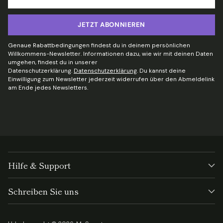
E-
Mail
JETZT ABONNIEREN
Genaue Rabattbedingungen findest du in deinem persönlichen
Willkommens-Newsletter. Informationen dazu, wie wir mit deinen Daten
umgehen, findest du in unserer
Datenschutzerklärung.
Datenschutzerklärung
. Du kannst deine
Einwilligung zum Newsletter jederzeit widerrufen über den Abmeldelink
am Ende jedes Newsletters.
Hilfe & Support
Schreiben Sie uns