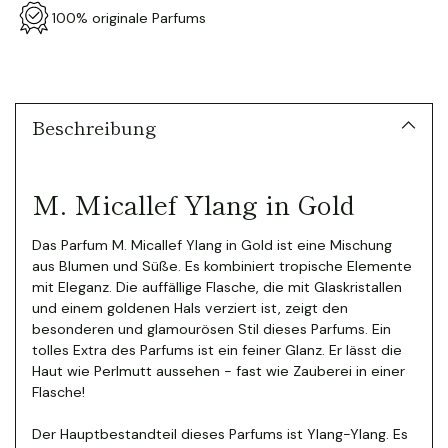
100% originale Parfums
Produkt
in
den
Warenkorb
Beschreibung
legen
M. Micallef Ylang in Gold
Das Parfum M. Micallef Ylang in Gold ist eine Mischung
aus Blumen und Süße. Es kombiniert tropische Elemente
mit Eleganz. Die auffällige Flasche, die mit Glaskristallen
und einem goldenen Hals verziert ist, zeigt den
besonderen und glamourösen Stil dieses Parfums.
Ein
tolles Extra des Parfums ist ein feiner Glanz. Er lässt die
Haut wie Perlmutt aussehen - fast wie Zauberei in einer
Flasche!
Der Hauptbestandteil dieses Parfums ist Ylang-Ylang. Es