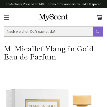
Kostenloser Versand ab 50€ - Newsletter abonnieren und 11% sparen
Nach welchen Duft suchst du?
M. Micallef Ylang in Gold
Eau de Parfum