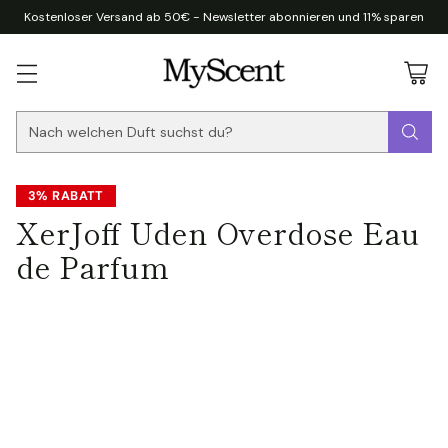
Kostenloser Versand ab 50€ - Newsletter abonnieren und 11% sparen
Nach welchen Duft suchst du?
3% RABATT
XerJoff Uden Overdose Eau
de Parfum