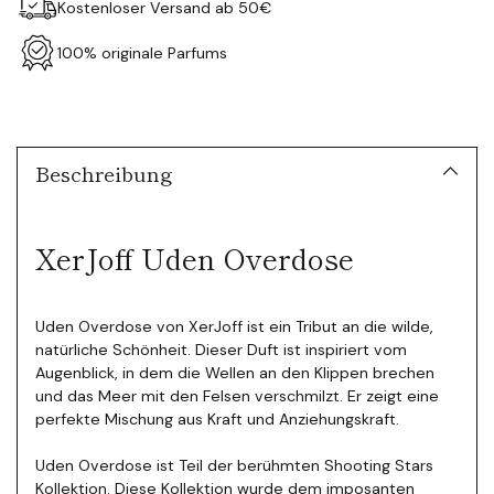
Kostenloser Versand ab 50€
100% originale Parfums
Produkt
in
den
Warenkorb
Beschreibung
legen
XerJoff Uden Overdose
Uden Overdose von XerJoff ist ein Tribut an die wilde,
natürliche Schönheit. Dieser Duft ist inspiriert vom
Augenblick, in dem die Wellen an den Klippen brechen
und das Meer mit den Felsen verschmilzt. Er zeigt eine
perfekte Mischung aus Kraft und Anziehungskraft.
Uden Overdose ist Teil der berühmten Shooting Stars
Kollektion. Diese Kollektion wurde dem imposanten