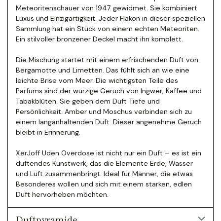
Meteoritenschauer von 1947 gewidmet. Sie kombiniert
Luxus und Einzigartigkeit. Jeder Flakon in dieser speziellen
Sammlung hat ein Stück von einem echten Meteoriten.
Ein stilvoller bronzener Deckel macht ihn komplett.
Die Mischung startet mit einem erfrischenden Duft von
Bergamotte und Limetten. Das fühlt sich an wie eine
leichte Brise vom Meer. Die wichtigsten Teile des
Parfums sind der würzige Geruch von Ingwer, Kaffee und
Tabakblüten. Sie geben dem Duft Tiefe und
Persönlichkeit.
Amber und Moschus verbinden sich zu
einem langanhaltenden Duft. Dieser angenehme Geruch
bleibt in Erinnerung.
XerJoff Uden Overdose ist nicht nur ein Duft – es ist ein
duftendes Kunstwerk, das die Elemente Erde, Wasser
und Luft zusammenbringt. Ideal für Männer, die etwas
Besonderes wollen und sich mit einem starken, edlen
Duft hervorheben möchten.
Duftpyramide