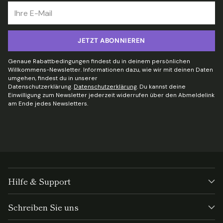
Ihre
E-
Mail
JETZT ABONNIEREN
Genaue Rabattbedingungen findest du in deinem persönlichen
Willkommens-Newsletter. Informationen dazu, wie wir mit deinen Daten
umgehen, findest du in unserer
Datenschutzerklärung.
Datenschutzerklärung
. Du kannst deine
Einwilligung zum Newsletter jederzeit widerrufen über den Abmeldelink
am Ende jedes Newsletters.
Hilfe & Support
Schreiben Sie uns