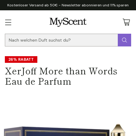
Kostenloser Versand ab 50€ - Newsletter abonnieren und 11% sparen
Nach welchen Duft suchst du?
26% RABATT
XerJoff More than Words
Eau de Parfum