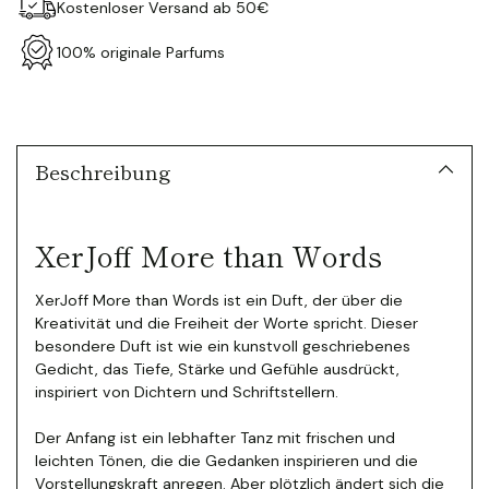
Kostenloser Versand ab 50€
100% originale Parfums
Produkt
in
den
Warenkorb
Beschreibung
legen
XerJoff More than Words
XerJoff More than Words ist ein Duft, der über die
Kreativität und die Freiheit der Worte spricht. Dieser
besondere Duft ist wie ein kunstvoll geschriebenes
Gedicht, das Tiefe, Stärke und Gefühle ausdrückt,
inspiriert von Dichtern und Schriftstellern.
Der Anfang ist ein lebhafter Tanz mit frischen und
leichten Tönen, die die Gedanken inspirieren und die
Vorstellungskraft anregen. Aber plötzlich ändert sich die