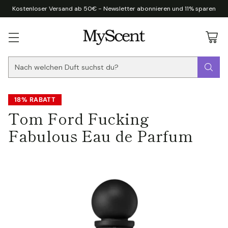
Kostenloser Versand ab 50€ - Newsletter abonnieren und 11% sparen
Nach welchen Duft suchst du?
18% RABATT
Tom Ford Fucking
Fabulous Eau de Parfum