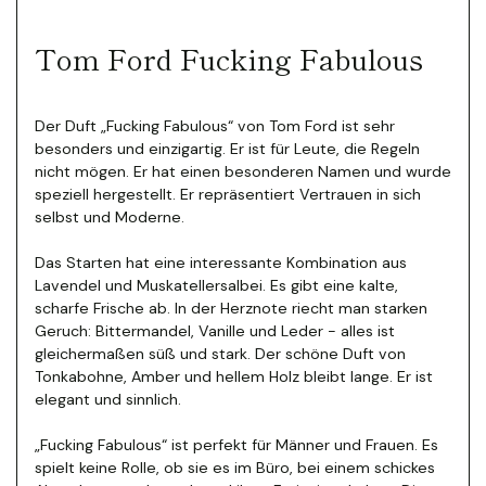
Tom Ford Fucking Fabulous
Der Duft „Fucking Fabulous“ von Tom Ford ist sehr
besonders und einzigartig. Er ist für Leute, die Regeln
nicht mögen. Er hat einen besonderen Namen und wurde
speziell hergestellt. Er repräsentiert Vertrauen in sich
selbst und Moderne.
Das Starten hat eine interessante Kombination aus
Lavendel und Muskatellersalbei. Es gibt eine kalte,
scharfe Frische ab. In der Herznote riecht man starken
Geruch: Bittermandel, Vanille und Leder - alles ist
gleichermaßen süß und stark. Der schöne Duft von
Tonkabohne, Amber und hellem Holz bleibt lange.
Er ist
elegant und sinnlich.
„Fucking Fabulous“ ist perfekt für Männer und Frauen. Es
spielt keine Rolle, ob sie es im Büro, bei einem schickes