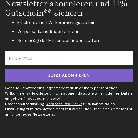
Newsletter abonnieren und 11%
Gutschein** sichern
Erhalte deinen Willkommensgutschein
Verpasse keine Rabatte mehr
Sei eine(r) der Ersten bei neuen Düften
Ihre
E-
Mail
JETZT ABONNIEREN
Genaue Rabattbedingungen findest du in deinem persönlichen
Willkommens-Newsletter. Informationen dazu, wie wir mit deinen Daten
umgehen, findest du in unserer
Datenschutzerklärung.
Datenschutzerklärung
. Du kannst deine
Einwilligung zum Newsletter jederzeit widerrufen über den Abmeldelink
am Ende jedes Newsletters.