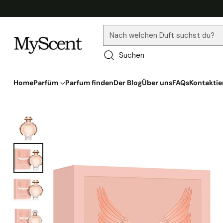
Nach welchen Duft suchst du?
Suchen
Home
Parfüm
Parfum finden
Der Blog
Über uns
FAQs
Kontaktie