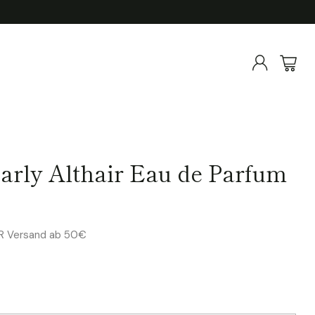
arly Althair Eau de Parfum
ER Versand ab 50€