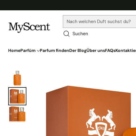
Nach welchen Duft suchst du?
Suchen
Home
Parfüm
Parfum finden
Der Blog
Über uns
FAQs
Kontaktie