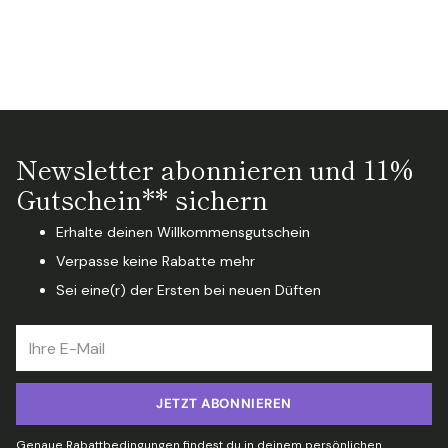
Newsletter abonnieren und 11%
Gutschein** sichern
Erhalte deinen Willkommensgutschein
Verpasse keine Rabatte mehr
Sei eine(r) der Ersten bei neuen Düften
Ihre
E-
Mail
JETZT ABONNIEREN
Genaue Rabattbedingungen findest du in deinem persönlichen