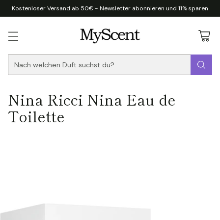
Kostenloser Versand ab 50€ - Newsletter abonnieren und 11% sparen
Nach welchen Duft suchst du?
Nina Ricci Nina Eau de
Toilette