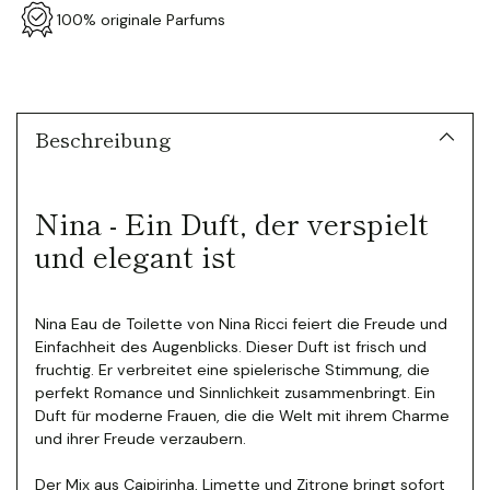
100% originale Parfums
Produkt
in
den
Warenkorb
Beschreibung
legen
Nina - Ein Duft, der verspielt
und elegant ist
Nina Eau de Toilette von Nina Ricci feiert die Freude und
Einfachheit des Augenblicks. Dieser Duft ist frisch und
fruchtig. Er verbreitet eine spielerische Stimmung, die
perfekt Romance und Sinnlichkeit zusammenbringt.
Ein
Duft für moderne Frauen, die die Welt mit ihrem Charme
und ihrer Freude verzaubern.
Der Mix aus Caipirinha, Limette und Zitrone bringt sofort