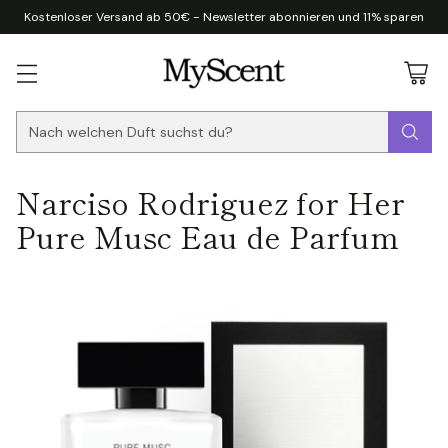
Kostenloser Versand ab 50€ - Newsletter abonnieren und 11% sparen
Nach welchen Duft suchst du?
Narciso Rodriguez for Her
Pure Musc Eau de Parfum