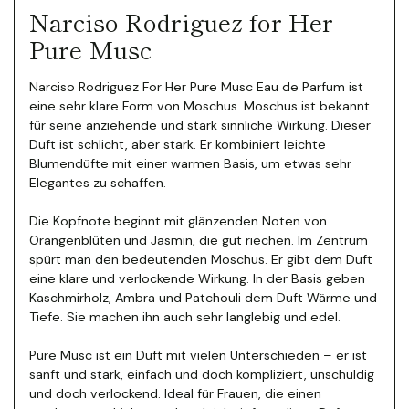
Narciso Rodriguez for Her
Pure Musc
Narciso Rodriguez For Her Pure Musc Eau de Parfum ist
eine sehr klare Form von Moschus. Moschus ist bekannt
für seine anziehende und stark sinnliche Wirkung. Dieser
Duft ist schlicht, aber stark.
Er kombiniert leichte
Blumendüfte mit einer warmen Basis, um etwas sehr
Elegantes zu schaffen.
Die Kopfnote beginnt mit glänzenden Noten von
Orangenblüten und Jasmin, die gut riechen. Im Zentrum
spürt man den bedeutenden Moschus. Er gibt dem Duft
eine klare und verlockende Wirkung.
In der Basis geben
Kaschmirholz, Ambra und Patchouli dem Duft Wärme und
Tiefe. Sie machen ihn auch sehr langlebig und edel.
Pure Musc ist ein Duft mit vielen Unterschieden – er ist
sanft und stark, einfach und doch kompliziert, unschuldig
und doch verlockend. Ideal für Frauen, die einen