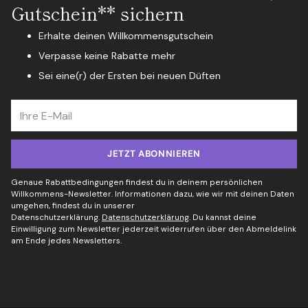
Gutschein** sichern
Erhalte deinen Willkommensgutschein
Verpasse keine Rabatte mehr
Sei eine(r) der Ersten bei neuen Düften
Ihre
E-
Mail
JETZT ABONNIEREN
Genaue Rabattbedingungen findest du in deinem persönlichen
Willkommens-Newsletter. Informationen dazu, wie wir mit deinen Daten
umgehen, findest du in unserer
Datenschutzerklärung.
Datenschutzerklärung
. Du kannst deine
Einwilligung zum Newsletter jederzeit widerrufen über den Abmeldelink
am Ende jedes Newsletters.