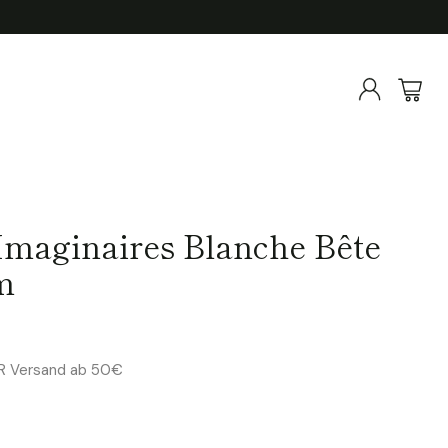
Imaginaires Blanche Bête
m
ER Versand ab 50€