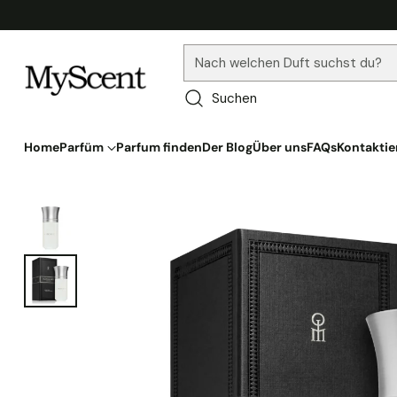
Nach welchen Duft suchst du?
Suchen
Home
Parfüm
Parfum finden
Der Blog
Über uns
FAQs
Kontaktie