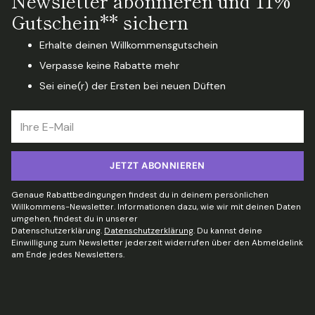
Newsletter abonnieren und 11%
Gutschein** sichern
Erhalte deinen Willkommensgutschein
Verpasse keine Rabatte mehr
Sei eine(r) der Ersten bei neuen Düften
Ihre
E-
Mail
JETZT ABONNIEREN
Genaue Rabattbedingungen findest du in deinem persönlichen
Willkommens-Newsletter. Informationen dazu, wie wir mit deinen Daten
umgehen, findest du in unserer
Datenschutzerklärung.
Datenschutzerklärung
. Du kannst deine
Einwilligung zum Newsletter jederzeit widerrufen über den Abmeldelink
am Ende jedes Newsletters.