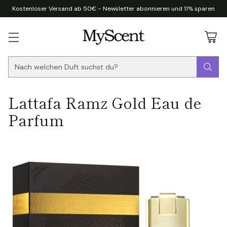
Kostenloser Versand ab 50€ - Newsletter abonnieren und 11% sparen
Nach welchen Duft suchst du?
Lattafa Ramz Gold Eau de
Parfum