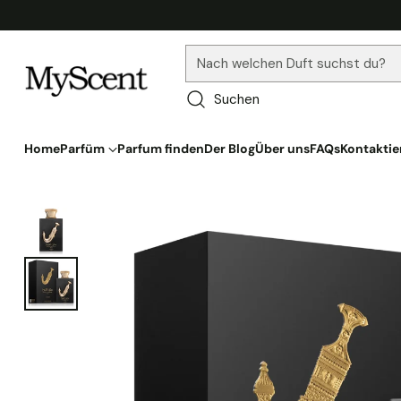
Nach welchen Duft suchst du?
Suchen
Home
Parfüm
Parfum finden
Der Blog
Über uns
FAQs
Kontaktie