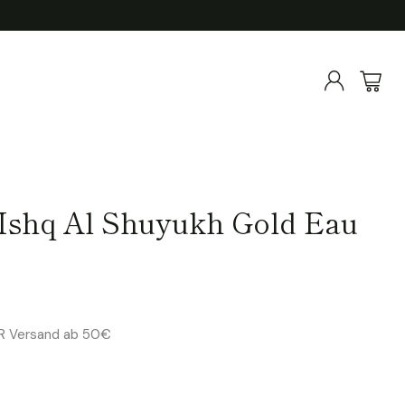
 Ishq Al Shuyukh Gold Eau
ER Versand ab 50€