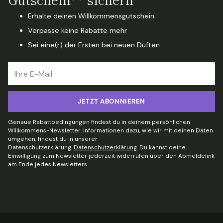
Erhalte deinen Willkommensgutschein
Verpasse keine Rabatte mehr
Sei eine(r) der Ersten bei neuen Düften
Ihre
E-
Mail
JETZT ABONNIEREN
Genaue Rabattbedingungen findest du in deinem persönlichen
Willkommens-Newsletter. Informationen dazu, wie wir mit deinen Daten
umgehen, findest du in unserer
Datenschutzerklärung.
Datenschutzerklärung
. Du kannst deine
Einwilligung zum Newsletter jederzeit widerrufen über den Abmeldelink
am Ende jedes Newsletters.