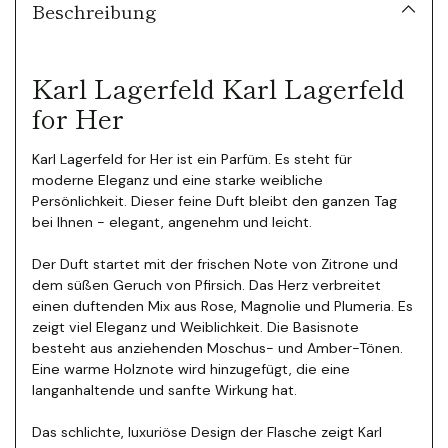
Warenkorb
Beschreibung
legen
Karl Lagerfeld Karl Lagerfeld
for Her
Karl Lagerfeld for Her ist ein Parfüm. Es steht für
moderne Eleganz und eine starke weibliche
Persönlichkeit. Dieser feine Duft bleibt den ganzen Tag
bei Ihnen - elegant, angenehm und leicht.
Der Duft startet mit der frischen Note von Zitrone und
dem süßen Geruch von Pfirsich. Das Herz verbreitet
einen duftenden Mix aus Rose, Magnolie und Plumeria. Es
zeigt viel Eleganz und Weiblichkeit. Die Basisnote
besteht aus anziehenden Moschus- und Amber-Tönen.
Eine warme Holznote wird hinzugefügt, die eine
langanhaltende und sanfte Wirkung hat.
Das schlichte, luxuriöse Design der Flasche zeigt Karl