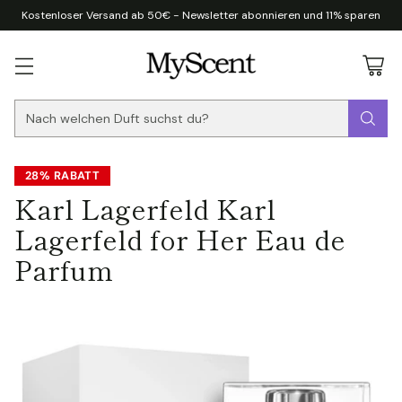
Kostenloser Versand ab 50€ - Newsletter abonnieren und 11% sparen
Nach welchen Duft suchst du?
28% RABATT
Karl Lagerfeld Karl
Lagerfeld for Her Eau de
Parfum