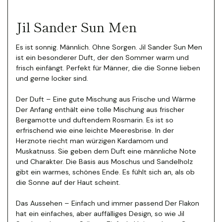
Jil Sander Sun Men
Es ist sonnig. Männlich. Ohne Sorgen. Jil Sander Sun Men
ist ein besonderer Duft, der den Sommer warm und
frisch einfängt. Perfekt für Männer, die die Sonne lieben
und gerne locker sind.
Der Duft – Eine gute Mischung aus Frische und Wärme
Der Anfang enthält eine tolle Mischung aus frischer
Bergamotte und duftendem Rosmarin. Es ist so
erfrischend wie eine leichte Meeresbrise. In der
Herznote riecht man würzigen Kardamom und
Muskatnuss. Sie geben dem Duft eine männliche Note
und Charakter.
Die Basis aus Moschus und Sandelholz
gibt ein warmes, schönes Ende. Es fühlt sich an, als ob
die Sonne auf der Haut scheint.
Das Aussehen – Einfach und immer passend Der Flakon
hat ein einfaches, aber auffälliges Design, so wie Jil