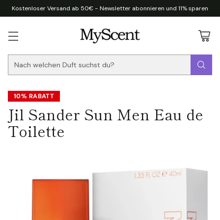
Kostenloser Versand ab 50€ - Newsletter abonnieren und 11% sparen
Nach welchen Duft suchst du?
10% RABATT
Jil Sander Sun Men Eau de
Toilette