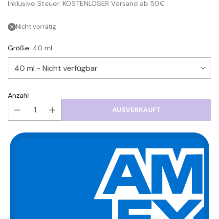
Inklusive Steuer. KOSTENLOSER Versand ab 50€
Preis
Nicht vorrätig
Größe:
40 ml
Anzahl
AUSVERKAUFT