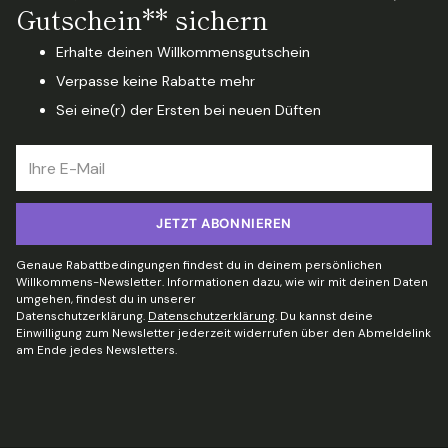
Gutschein** sichern
Erhalte deinen Willkommensgutschein
Verpasse keine Rabatte mehr
Sei eine(r) der Ersten bei neuen Düften
Ihre
E-
Mail
JETZT ABONNIEREN
Genaue Rabattbedingungen findest du in deinem persönlichen
Willkommens-Newsletter. Informationen dazu, wie wir mit deinen Daten
umgehen, findest du in unserer
Datenschutzerklärung.
Datenschutzerklärung
. Du kannst deine
Einwilligung zum Newsletter jederzeit widerrufen über den Abmeldelink
am Ende jedes Newsletters.