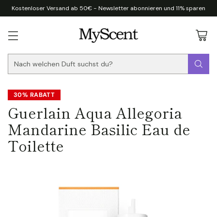
Kostenloser Versand ab 50€ - Newsletter abonnieren und 11% sparen
Nach welchen Duft suchst du?
30% RABATT
Guerlain Aqua Allegoria
Mandarine Basilic Eau de
Toilette