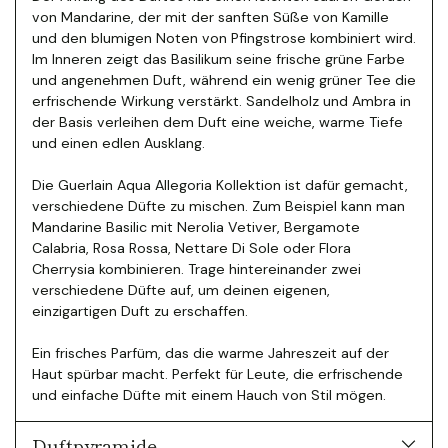
von Mandarine, der mit der sanften Süße von Kamille
und den blumigen Noten von Pfingstrose kombiniert wird.
Im Inneren zeigt das Basilikum seine frische grüne Farbe
und angenehmen Duft, während ein wenig grüner Tee die
erfrischende Wirkung verstärkt. Sandelholz und Ambra in
der Basis verleihen dem Duft eine weiche, warme Tiefe
und einen edlen Ausklang.
Die Guerlain Aqua Allegoria Kollektion ist dafür gemacht,
verschiedene Düfte zu mischen.
Zum Beispiel kann man
Mandarine Basilic mit Nerolia Vetiver, Bergamote
Calabria, Rosa Rossa, Nettare Di Sole oder Flora
Cherrysia kombinieren. Trage hintereinander zwei
verschiedene Düfte auf, um deinen eigenen,
einzigartigen Duft zu erschaffen.
Ein frisches Parfüm, das die warme Jahreszeit auf der
Haut spürbar macht. Perfekt für Leute, die erfrischende
und einfache Düfte mit einem Hauch von Stil mögen.
Duftpyramide