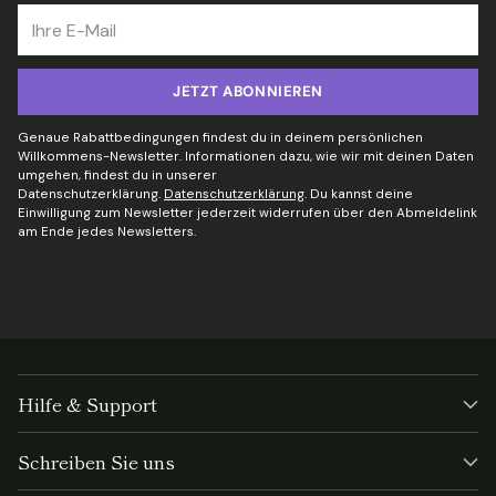
Ihre
E-
Mail
JETZT ABONNIEREN
Genaue Rabattbedingungen findest du in deinem persönlichen
Willkommens-Newsletter. Informationen dazu, wie wir mit deinen Daten
umgehen, findest du in unserer
Datenschutzerklärung.
Datenschutzerklärung
. Du kannst deine
Einwilligung zum Newsletter jederzeit widerrufen über den Abmeldelink
am Ende jedes Newsletters.
Hilfe & Support
Schreiben Sie uns