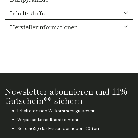
Inhaltsstoffe
Herstellerinformationen
Newsletter abonnieren und 11%
Gutschein** sichern
Erhalte deinen Willkommensgutschein
Verpasse keine Rabatte mehr
Sei eine(r) der Ersten bei neuen Düften