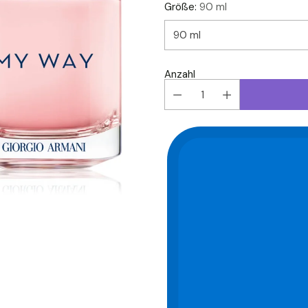
Größe:
90 ml
Anzahl