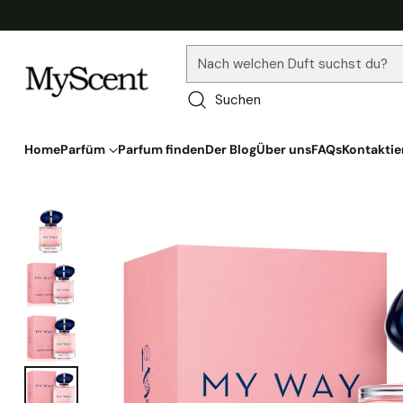
Nach welchen Duft suchst du?
Suchen
Home
Parfüm
Parfum finden
Der Blog
Über uns
FAQs
Kontaktie