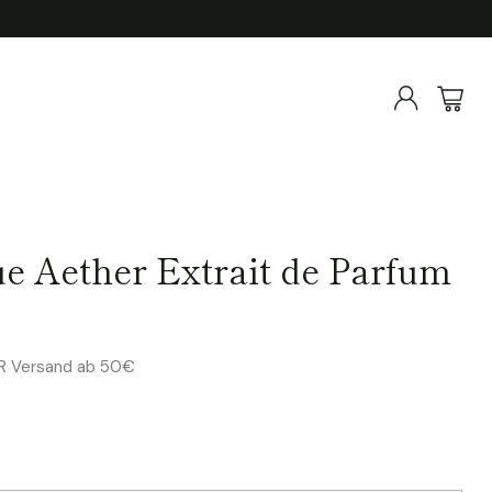
e Aether Extrait de Parfum
ER Versand ab 50€