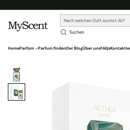
Nach welchen Duft suchst du?
Suchen
Home
Parfüm
Parfum finden
Der Blog
Über uns
FAQs
Kontaktie