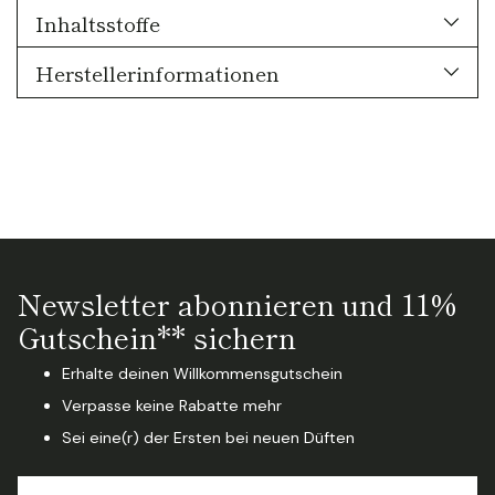
Inhaltsstoffe
Herstellerinformationen
Newsletter abonnieren und 11%
Gutschein** sichern
Erhalte deinen Willkommensgutschein
Verpasse keine Rabatte mehr
Sei eine(r) der Ersten bei neuen Düften
Ihre