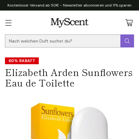
Kostenloser Versand ab 50€ - Newsletter abonnieren und 11% sparen
Nach welchen Duft suchst du?
60% RABATT
Elizabeth Arden Sunflowers
Eau de Toilette