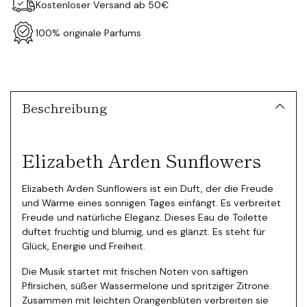
Kostenloser Versand ab 50€
100% originale Parfums
Produkt
in
den
Warenkorb
Beschreibung
legen
Elizabeth Arden Sunflowers
Elizabeth Arden Sunflowers ist ein Duft, der die Freude
und Wärme eines sonnigen Tages einfängt. Es verbreitet
Freude und natürliche Eleganz. Dieses Eau de Toilette
duftet fruchtig und blumig, und es glänzt. Es steht für
Glück, Energie und Freiheit.
Die Musik startet mit frischen Noten von saftigen
Pfirsichen, süßer Wassermelone und spritziger Zitrone.
Zusammen mit leichten Orangenblüten verbreiten sie