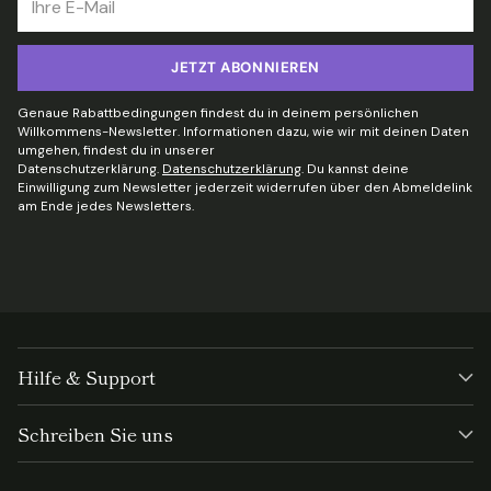
E-
Mail
JETZT ABONNIEREN
Genaue Rabattbedingungen findest du in deinem persönlichen
Willkommens-Newsletter. Informationen dazu, wie wir mit deinen Daten
umgehen, findest du in unserer
Datenschutzerklärung.
Datenschutzerklärung
. Du kannst deine
Einwilligung zum Newsletter jederzeit widerrufen über den Abmeldelink
am Ende jedes Newsletters.
Hilfe & Support
Schreiben Sie uns