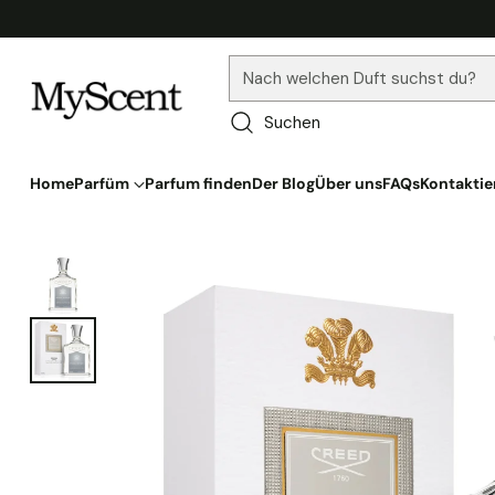
Nach welchen Duft suchst du?
Suchen
Home
Parfüm
Parfum finden
Der Blog
Über uns
FAQs
Kontaktie