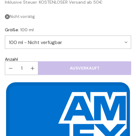
Inklusive Steuer. KOSTENLOSER Versand ab 50€
Preis
Nicht vorrätig
Größe:
100 ml
Anzahl
AUSVERKAUFT