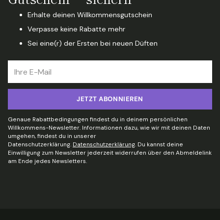
Erhalte deinen Willkommensgutschein
Verpasse keine Rabatte mehr
Sei eine(r) der Ersten bei neuen Düften
Ihre
E-
Mail
JETZT ABONNIEREN
Genaue Rabattbedingungen findest du in deinem persönlichen
Willkommens-Newsletter. Informationen dazu, wie wir mit deinen Daten
umgehen, findest du in unserer
Datenschutzerklärung.
Datenschutzerklärung
. Du kannst deine
Einwilligung zum Newsletter jederzeit widerrufen über den Abmeldelink
am Ende jedes Newsletters.