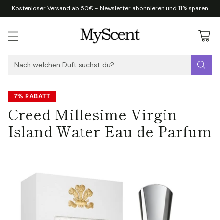
Kostenloser Versand ab 50€ - Newsletter abonnieren und 11% sparen
Nach welchen Duft suchst du?
7% RABATT
Creed Millesime Virgin
Island Water Eau de Parfum