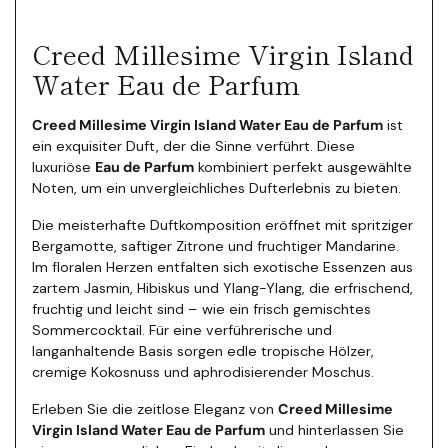
Creed Millesime Virgin Island
Water Eau de Parfum
Creed Millesime Virgin Island Water Eau de Parfum
ist
ein exquisiter Duft, der die Sinne verführt. Diese
luxuriöse
Eau de Parfum
kombiniert perfekt ausgewählte
Noten, um ein unvergleichliches Dufterlebnis zu bieten.
Die meisterhafte Duftkomposition eröffnet mit spritziger
Bergamotte, saftiger Zitrone und fruchtiger Mandarine.
Im floralen Herzen entfalten sich exotische Essenzen aus
zartem Jasmin, Hibiskus und Ylang-Ylang, die erfrischend,
fruchtig und leicht sind – wie ein frisch gemischtes
Sommercocktail. Für eine verführerische und
langanhaltende Basis sorgen edle tropische Hölzer,
cremige Kokosnuss und aphrodisierender Moschus.
Erleben Sie die zeitlose Eleganz von
Creed Millesime
Virgin Island Water Eau de Parfum
und hinterlassen Sie