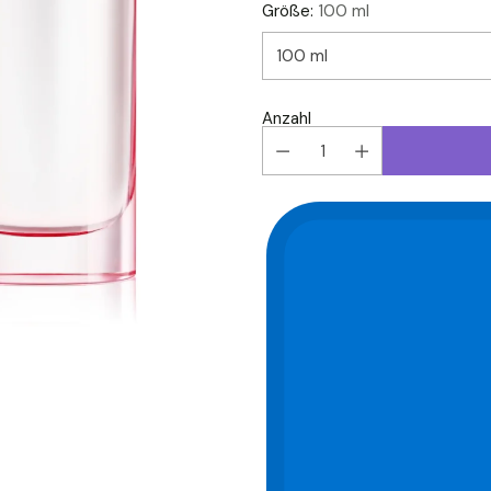
Größe:
100 ml
Anzahl