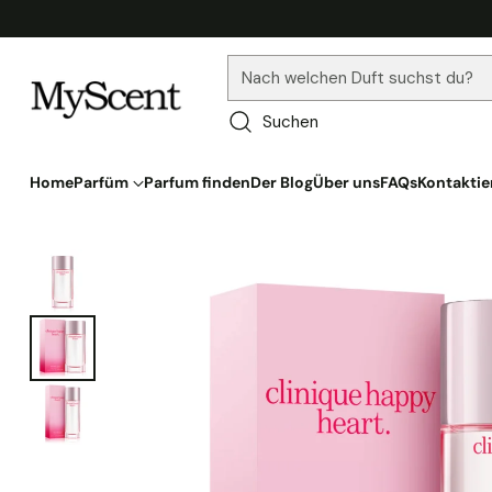
Nach welchen Duft suchst du?
Suchen
Home
Parfüm
Parfum finden
Der Blog
Über uns
FAQs
Kontaktie