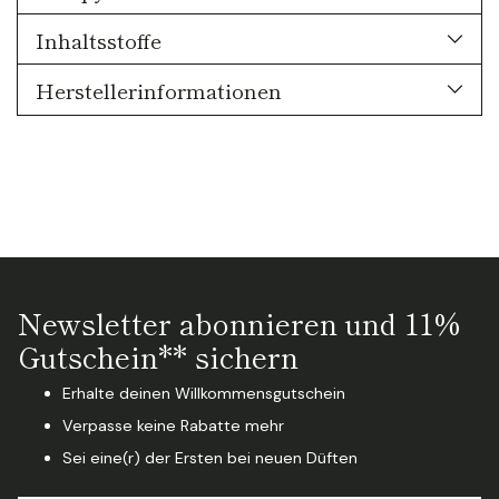
Inhaltsstoffe
Herstellerinformationen
Newsletter abonnieren und 11%
Gutschein** sichern
Erhalte deinen Willkommensgutschein
Verpasse keine Rabatte mehr
Sei eine(r) der Ersten bei neuen Düften