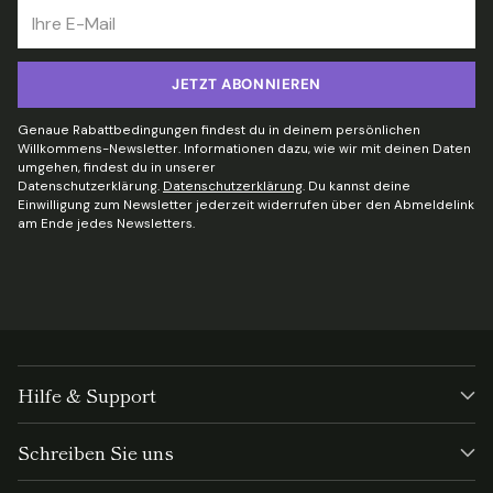
Ihre
E-
Mail
JETZT ABONNIEREN
Genaue Rabattbedingungen findest du in deinem persönlichen
Willkommens-Newsletter. Informationen dazu, wie wir mit deinen Daten
umgehen, findest du in unserer
Datenschutzerklärung.
Datenschutzerklärung
. Du kannst deine
Einwilligung zum Newsletter jederzeit widerrufen über den Abmeldelink
am Ende jedes Newsletters.
Hilfe & Support
Schreiben Sie uns