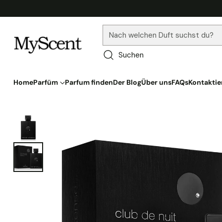
Nach welchen Duft suchst du?
Suchen
Home
Parfüm
Parfum finden
Der Blog
Über uns
FAQs
Kontaktie