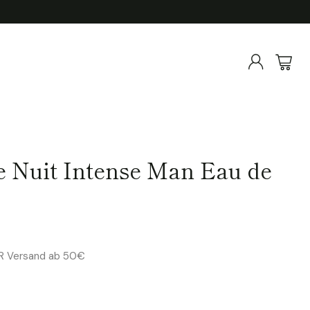
e Nuit Intense Man Eau de
ER Versand ab 50€