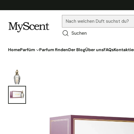
Nach welchen Duft suchst du?
Suchen
Home
Parfüm
Parfum finden
Der Blog
Über uns
FAQs
Kontaktie