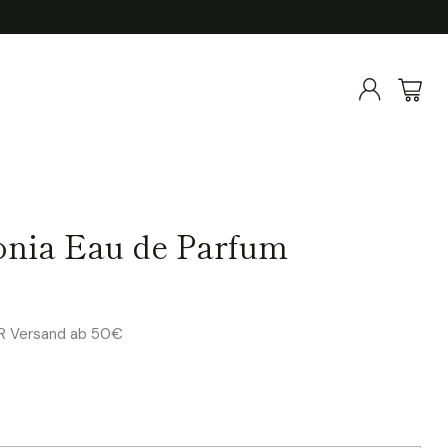
onia Eau de Parfum
ER Versand ab 50€