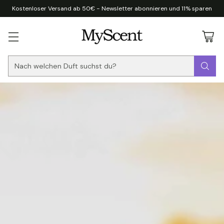
Kostenloser Versand ab 50€ - Newsletter abonnieren und 11% sparen
Nach welchen Duft suchst du?