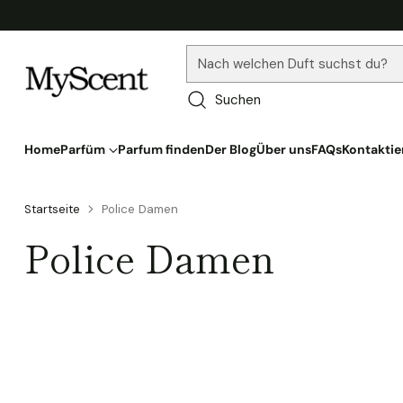
Nach welchen Duft suchst du?
Suchen
Home
Parfüm
Parfum finden
Der Blog
Über uns
FAQs
Kontaktie
Startseite
Police Damen
Police Damen