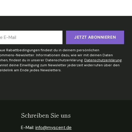
JETZT ABONNIEREN
ue Rabattbedingungen findest du in deinem persönlichen
kommens-Newsletter. Informationen dazu, wie wir mit deinen Daten
hen, findest du in unserer Datenschutzerklärung.
Datenschutzerklärung
.
annst deine Einwilligung zum Newsletter jederzeit widerrufen über den
ldelink am Ende jedes Newsletters.
Schreiben Sie uns
E-Mail:
info@myscent.de