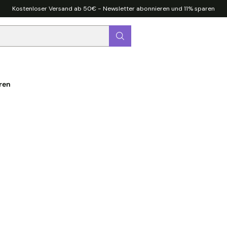
Kostenloser Versand ab 50€ - Newsletter abonnieren und 11% sparen
ren