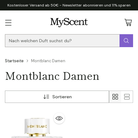
Kostenloser Versand ab 50€ - Newsletter abonnieren und 11% sparen
Nach welchen Duft suchst du?
Startseite
Montblanc Damen
Montblanc Damen
Sortieren