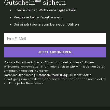
Gutschein** sichern
Erhalte deinen Willkommensgutschein
Verpasse keine Rabatte mehr
Sei eine(r) der Ersten bei neuen Düften
Ihre
E-
Mail
JETZT ABONNIEREN
Genaue Rabattbedingungen findest du in deinem persönlichen
Willkommens-Newsletter. Informationen dazu, wie wir mit deinen Daten
umgehen, findest du in unserer
Datenschutzerklärung.
Datenschutzerklärung
. Du kannst deine
Einwilligung zum Newsletter jederzeit widerrufen über den Abmeldelink
am Ende jedes Newsletters.