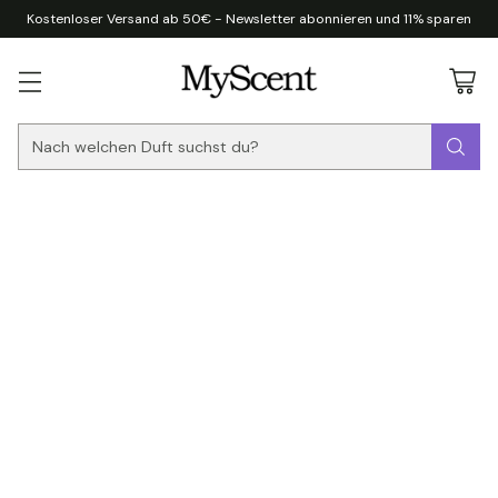
Kostenloser Versand ab 50€ - Newsletter abonnieren und 11% sparen
Nach welchen Duft suchst du?