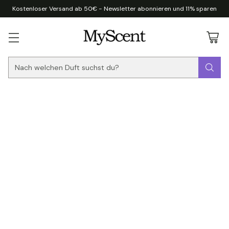
Kostenloser Versand ab 50€ - Newsletter abonnieren und 11% sparen
Nach welchen Duft suchst du?