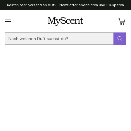
Kostenloser Versand ab 50€ - Newsletter abonnieren und 11% sparen
Nach welchen Duft suchst du?