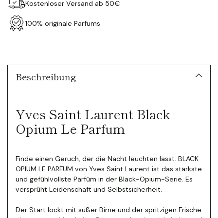
Kostenloser Versand ab 50€
100% originale Parfums
Produkt
in
den
Warenkorb
Beschreibung
legen
Yves Saint Laurent Black
Opium Le Parfum
Finde einen Geruch, der die Nacht leuchten lässt. BLACK
OPIUM LE PARFUM von Yves Saint Laurent ist das stärkste
und gefühlvollste Parfüm in der Black-Opium-Serie. Es
versprüht Leidenschaft und Selbstsicherheit.
Der Start lockt mit süßer Birne und der spritzigen Frische