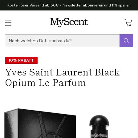
Kostenloser Versand ab 50€ - Newsletter abonnieren und 11% sparen
Nach welchen Duft suchst du?
10% RABATT
Yves Saint Laurent Black
Opium Le Parfum