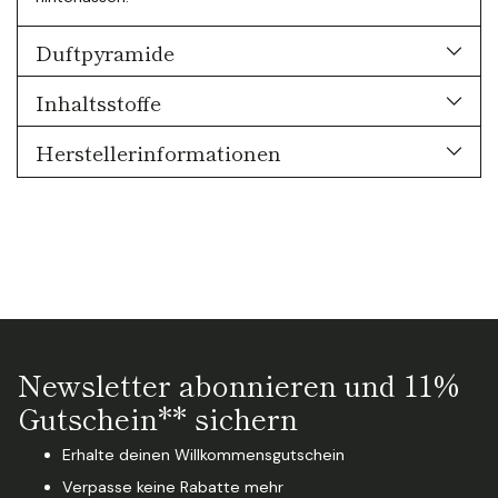
Duftpyramide
Inhaltsstoffe
Herstellerinformationen
Newsletter abonnieren und 11%
Gutschein** sichern
Erhalte deinen Willkommensgutschein
Verpasse keine Rabatte mehr