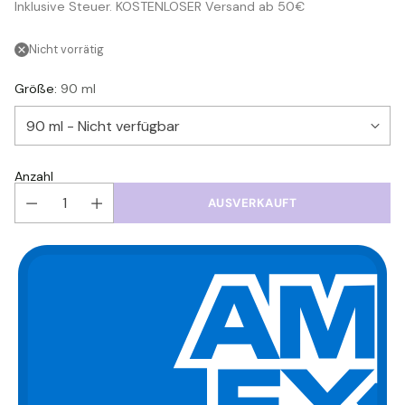
Inklusive Steuer. KOSTENLOSER Versand ab 50€
Preis
Nicht vorrätig
Größe:
90 ml
Anzahl
AUSVERKAUFT