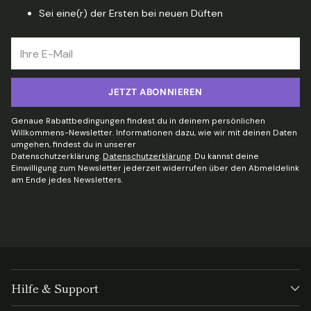
Sei eine(r) der Ersten bei neuen Düften
Ihre
E-
Mail
JETZT ABONNIEREN
Genaue Rabattbedingungen findest du in deinem persönlichen
Willkommens-Newsletter. Informationen dazu, wie wir mit deinen Daten
umgehen, findest du in unserer
Datenschutzerklärung.
Datenschutzerklärung
. Du kannst deine
Einwilligung zum Newsletter jederzeit widerrufen über den Abmeldelink
am Ende jedes Newsletters.
Hilfe & Support