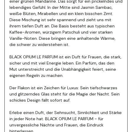
einer grünen Mandarine.
Das sorgt für ein prickelndes und
lebendiges Gefühl. In der Mitte sind Jasmin Sambac,
weiße Blüten, Mirabellen und ein klein bisschen Zimt.
Diese Mischung ist sehr spannend und zieht uns mit
ihrem tiefen Duft an. Die Basis besteht aus typischen
Kaffee-Aromen, würzigem Patschuli und vier starken
Vanille-Noten.
Diese bringen eine anhaltende Wärme,
die schwer zu widerstehen ist.
BLACK OPIUM LE PARFUM ist ein Duft für Frauen, die stark,
sicher und mit viel Energie leben. Ein Parfüm, das den
Mut unterstreicht und die Unabhängigkeit feiert, seine
eigenen Regeln zu machen.
Der Flakon ist ein Zeichen für Luxus: Sein tiefschwarzes
und glitzerndes Glas steht für die Magie der Nacht. Sein
schickes Design fällt sofort auf.
Erlebe einen Duft, der Sehnsucht, Sinnlichkeit und Stärke
in jeder Note hat. BLACK OPIUM LE PARFUM - für
unvergessliche Nächte und Frauen, die Eindruck
hinterlassen.