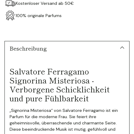
Kostenloser Versand ab 50€
100% originale Parfums
Produkt
in
den
Warenkorb
Beschreibung
legen
Salvatore Ferragamo
Signorina Misteriosa -
Verborgene Schicklichkeit
und pure Fühlbarkeit
„Signorina Misteriosa“ von Salvatore Ferragamo ist ein
Parfum für die moderne Frau. Sie feiert ihre
geheimnisvolle, überraschende und charmante Seite.
Diese beeindruckende Musik ist mutig, gefühlvoll und