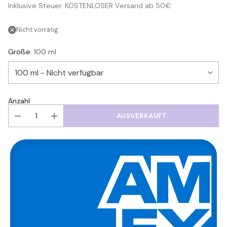
Inklusive Steuer. KOSTENLOSER Versand ab 50€
Preis
Nicht vorrätig
Größe:
100 ml
Anzahl
AUSVERKAUFT