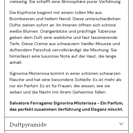
vielseitig. Sie schafft eine Atmosphäre purer Verführung.
Die Kopfnote beginnt mit einem tollen Mix aus
Brombeeren und hellem Neroli. Diese unterschiedlichen
Düfte ziehen sofort an. Im Inneren öffnen sich schöne
weiße Blumen: Orangenblüte und prächtige Tuberose
geben dem Duft eine weibliche und fast faszinierende
Tiefe. Diese Creme aus schwarzem Vanille-Mousse und
duftendem Patschuli vervollständigt die Mischung. Sie
hinterlässt eine luxuriöse Note auf der Haut, die lange
anhält.
Signorina Misteriosa kommt in einer schönen schwarzen
Flasche und hat eine besondere Schleife. Es ist mehr als
nur ein Parfüm. Es ist für Frauen, die wissen, wie sie
wirken und die Nacht mit ihrem Geheimnis füllen.
Salvatore Ferragamo Signorina Misteriosa - Ein Parfüm,
das perfekt zusammen Verführung und Eleganz mischt.
Duftpyramide