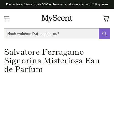
Kostenloser Versand ab 50€ - Newsletter abonnieren und 11% sparen
Nach welchen Duft suchst du?
Salvatore Ferragamo
Signorina Misteriosa Eau
de Parfum