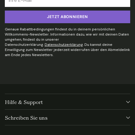
E-
Mail
JETZT ABONNIEREN
Genaue Rabattbedingungen findest du in deinem persönlichen
Willkommens-Newsletter. Informationen dazu, wie wir mit deinen Daten
umgehen, findest du in unserer
Datenschutzerklärung.
Datenschutzerklärung
. Du kannst deine
Einwilligung zum Newsletter jederzeit widerrufen über den Abmeldelink
am Ende jedes Newsletters.
Hilfe & Support
Schreiben Sie uns