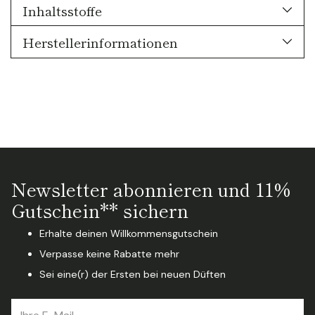
Inhaltsstoffe
Herstellerinformationen
Newsletter abonnieren und 11%
Gutschein** sichern
Erhalte deinen Willkommensgutschein
Verpasse keine Rabatte mehr
Sei eine(r) der Ersten bei neuen Düften
Ihre