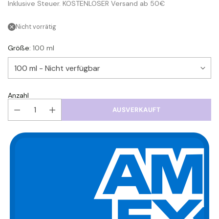
Inklusive Steuer. KOSTENLOSER Versand ab 50€
Preis
Nicht vorrätig
Größe:
100 ml
Anzahl
AUSVERKAUFT