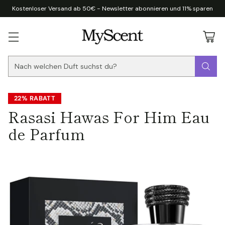
Kostenloser Versand ab 50€ - Newsletter abonnieren und 11% sparen
Nach welchen Duft suchst du?
22% RABATT
Rasasi Hawas For Him Eau
de Parfum