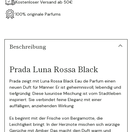
Kostenloser Versand ab 50€
100% originale Parfums
Produkt
in
den
Warenkorb
Beschreibung
legen
Prada Luna Rossa Black
Prada zeigt mit Luna Rossa Black Eau de Parfum einen
neuen Duft für Männer. Er ist geheimnisvoll, lebendig und
tiefgründig. Diese luxuriöse Mischung ist vom Stadtleben
inspiriert. Sie verbindet feine Eleganz mit einer
auffälligen, anziehenden Wirkung.
Es beginnt mit der Frische von Bergamotte, die
Leichtigkeit bringt. In der Herznote mischen sich würzige
Gerüche mit Amber. Das macht den Duft warm und