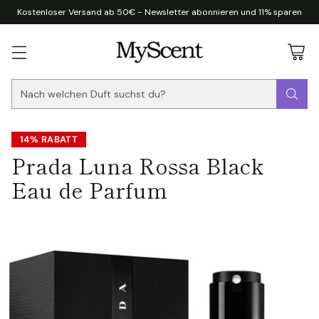
Kostenloser Versand ab 50€ - Newsletter abonnieren und 11% sparen
Nach welchen Duft suchst du?
14% RABATT
Prada Luna Rossa Black
Eau de Parfum