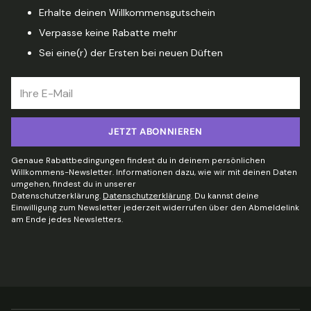
Erhalte deinen Willkommensgutschein
Verpasse keine Rabatte mehr
Sei eine(r) der Ersten bei neuen Düften
Ihre
E-
Mail
JETZT ABONNIEREN
Genaue Rabattbedingungen findest du in deinem persönlichen
Willkommens-Newsletter. Informationen dazu, wie wir mit deinen Daten
umgehen, findest du in unserer
Datenschutzerklärung.
Datenschutzerklärung
. Du kannst deine
Einwilligung zum Newsletter jederzeit widerrufen über den Abmeldelink
am Ende jedes Newsletters.