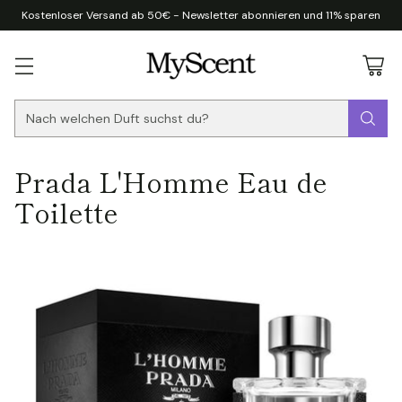
Kostenloser Versand ab 50€ - Newsletter abonnieren und 11% sparen
Nach welchen Duft suchst du?
Prada L'Homme Eau de
Toilette