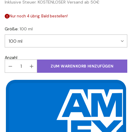
Inklusive Steuer. KOSTENLOSER Versand ab 50€
Preis
Nur noch 4 übrig. Bald bestellen!
Größe:
100 ml
Anzahl
ZUM WARENKORB HINZUFÜGEN