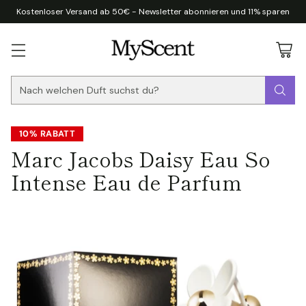
Kostenloser Versand ab 50€ - Newsletter abonnieren und 11% sparen
Nach welchen Duft suchst du?
10% RABATT
Marc Jacobs Daisy Eau So
Intense Eau de Parfum