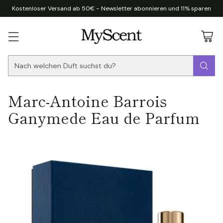
Kostenloser Versand ab 50€ - Newsletter abonnieren und 11% sparen
Nach welchen Duft suchst du?
Marc-Antoine Barrois
Ganymede Eau de Parfum