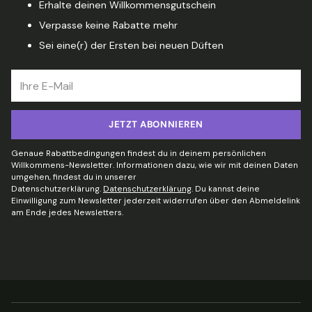
Erhalte deinen Willkommensgutschein
Verpasse keine Rabatte mehr
Sei eine(r) der Ersten bei neuen Düften
Ihre
E-
Mail
JETZT ABONNIEREN
Genaue Rabattbedingungen findest du in deinem persönlichen
Willkommens-Newsletter. Informationen dazu, wie wir mit deinen Daten
umgehen, findest du in unserer
Datenschutzerklärung.
Datenschutzerklärung
. Du kannst deine
Einwilligung zum Newsletter jederzeit widerrufen über den Abmeldelink
am Ende jedes Newsletters.