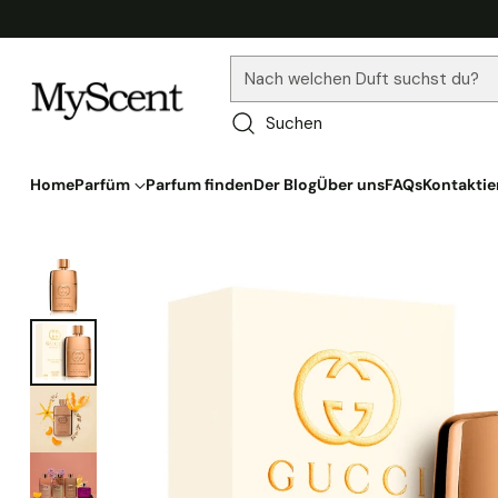
Nach welchen Duft suchst du?
Suchen
Home
Parfüm
Parfum finden
Der Blog
Über uns
FAQs
Kontaktie