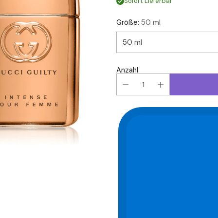
Sofort Lieferbar
Größe:
50 ml
Anzahl