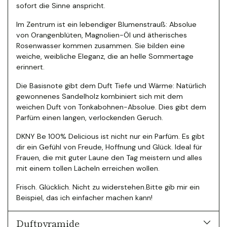
sofort die Sinne anspricht.
Im Zentrum ist ein lebendiger Blumenstrauß: Absolue
von Orangenblüten, Magnolien-Öl und ätherisches
Rosenwasser kommen zusammen. Sie bilden eine
weiche, weibliche Eleganz, die an helle Sommertage
erinnert.
Die Basisnote gibt dem Duft Tiefe und Wärme: Natürlich
gewonnenes Sandelholz kombiniert sich mit dem
weichen Duft von Tonkabohnen-Absolue. Dies gibt dem
Parfüm einen langen, verlockenden Geruch.
DKNY Be 100% Delicious ist nicht nur ein Parfüm. Es gibt
dir ein Gefühl von Freude, Hoffnung und Glück. Ideal für
Frauen, die mit guter Laune den Tag meistern und alles
mit einem tollen Lächeln erreichen wollen.
Frisch. Glücklich. Nicht zu widerstehen.Bitte gib mir ein
Beispiel, das ich einfacher machen kann!
Duftpyramide