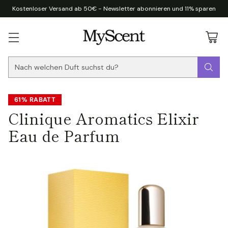
Kostenloser Versand ab 50€ - Newsletter abonnieren und 11% sparen
Nach welchen Duft suchst du?
61% RABATT
Clinique Aromatics Elixir
Eau de Parfum