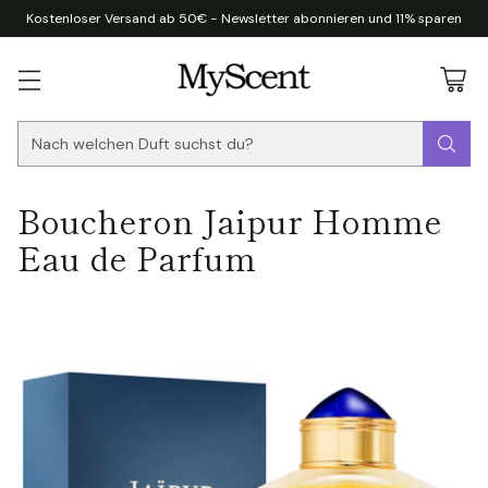
Kostenloser Versand ab 50€ - Newsletter abonnieren und 11% sparen
Nach welchen Duft suchst du?
Boucheron Jaipur Homme
Eau de Parfum