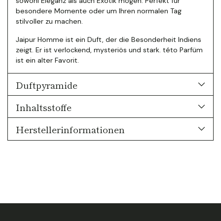
sowohl Eleganz als auch Exotik mögen. Perfekt für
besondere Momente oder um Ihren normalen Tag
stilvoller zu machen.
Jaipur Homme ist ein Duft, der die Besonderheit Indiens
zeigt. Er ist verlockend, mysteriös und stark. této Parfüm
ist ein alter Favorit.
Duftpyramide
Inhaltsstoffe
Herstellerinformationen