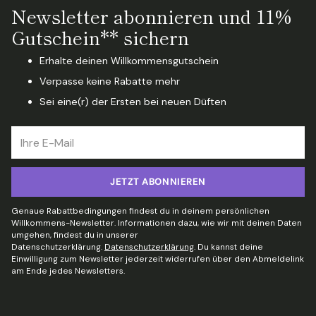
Newsletter abonnieren und 11%
Gutschein** sichern
Erhalte deinen Willkommensgutschein
Verpasse keine Rabatte mehr
Sei eine(r) der Ersten bei neuen Düften
Ihre
E-
Mail
JETZT ABONNIEREN
Genaue Rabattbedingungen findest du in deinem persönlichen
Willkommens-Newsletter. Informationen dazu, wie wir mit deinen Daten
umgehen, findest du in unserer
Datenschutzerklärung.
Datenschutzerklärung
. Du kannst deine
Einwilligung zum Newsletter jederzeit widerrufen über den Abmeldelink
am Ende jedes Newsletters.