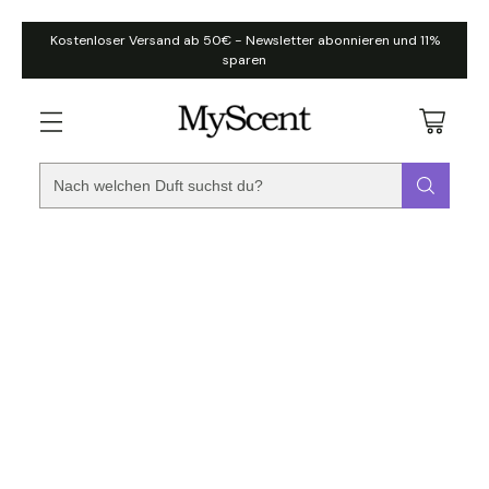
Kostenloser Versand ab 50€ - Newsletter abonnieren und 11%
sparen
Nach welchen Duft suchst du?