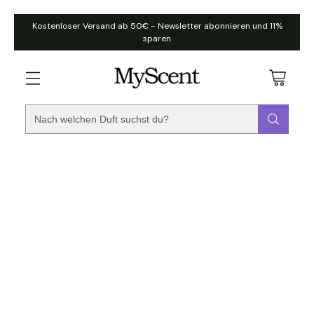
Kostenloser Versand ab 50€ - Newsletter abonnieren und 11%
sparen
Nach welchen Duft suchst du?